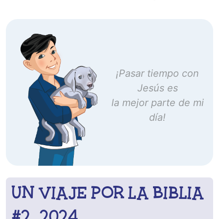
¡Pasar tiempo con
Jesús es
la mejor parte de mi
día!
Un Viaje por la Biblia
#2 – 2024